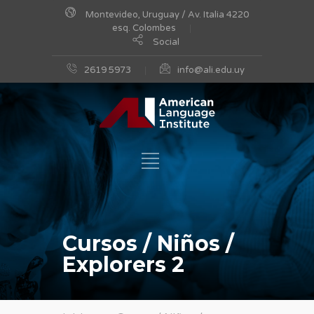
Montevideo, Uruguay / Av. Italia 4220
esq. Colombes
Social
2619 5973
info@ali.edu.uy
Cursos / Niños /
Explorers 2