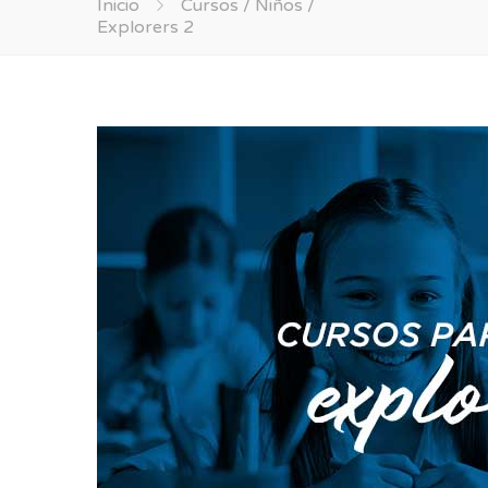
Inicio
Cursos / Niños /
Explorers 2