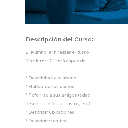
Descripción del Curso:
El alumno, al finalizar el curso
"Explorers 2" será capaz de:
* Describirse a sí mismo.
* Hablar de sus gustos.
* Referirse a sus amigos (edad,
descripción física, gustos, etc.)
* Describir ubicaciones.
* Describir su rutina.